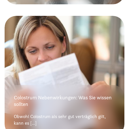
Colostrum Nebenwirkungen: Was Sie wissen
sollten
Obwohl Colostrum als sehr gut verträglich gilt,
kann es [...]