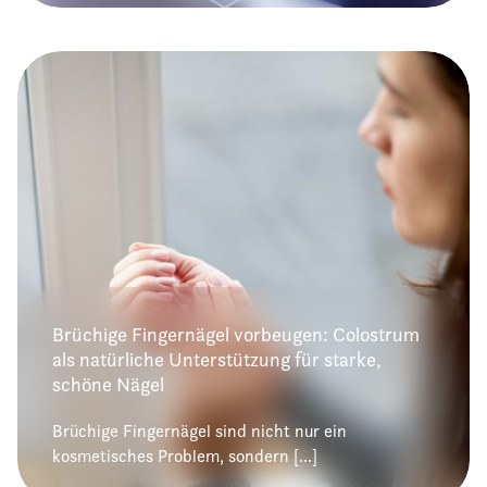
Brüchige Fingernägel vorbeugen: Colostrum
als natürliche Unterstützung für starke,
schöne Nägel
Brüchige Fingernägel sind nicht nur ein
kosmetisches Problem, sondern [...]