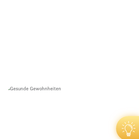
Hautpflege im Winter
07.02.2025
Nicht durch Zufall ist Hautpflege im Winter ein
ganz [...]