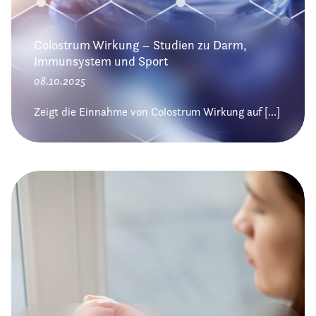
Colostrum Wirkung – Studien zu Darm,
Immunsystem und Sport
08.10.2025
Zeigt die Einnahme von Colostrum Wirkung auf [...]