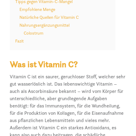
Tipps gegen Vitamin-C-Mangel
Empfohlene Menge
Natürliche Quellen für Vitamin C
Nahrungsergänzungsmittel
Colostrum
Fazit
Was ist Vitamin C?
Vitamin C ist ein saurer, geruchloser Stoff, welcher sehr
gut wasserlöslich ist. Das lebenswichtige Vitamin –
auch als Ascorbinsäure bekannt – wird vom Körper für
unterschiedliche, aber grundlegende Aufgaben
benötigt: für das Immunsystem, für die Wundheilung,
für die Produktion von Kollagen, für die Eisenaufnahme
aus pflanzlichen Lebensmitteln und vieles mehr.
Außerdem ist Vitamin C ein starkes Antioxidans, es
kann also auch dazu beitragen, die schädliche