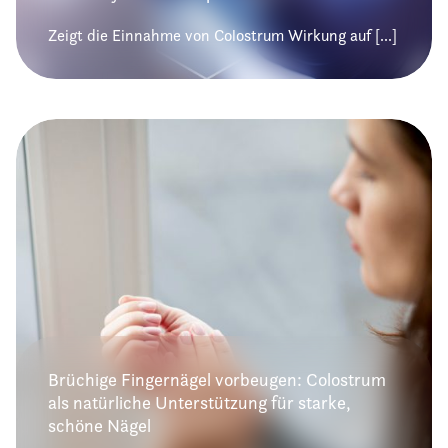
Zeigt die Einnahme von Colostrum Wirkung auf [...]
Brüchige Fingernägel vorbeugen: Colostrum
als natürliche Unterstützung für starke,
schöne Nägel