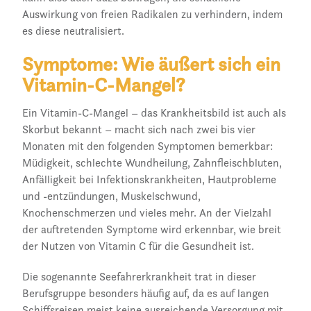
Auswirkung von freien Radikalen zu verhindern, indem
es diese neutralisiert.
Symptome: Wie äußert sich ein
Vitamin-C-Mangel?
Ein Vitamin-C-Mangel – das Krankheitsbild ist auch als
Skorbut bekannt – macht sich nach zwei bis vier
Monaten mit den folgenden Symptomen bemerkbar:
Müdigkeit, schlechte Wundheilung, Zahnfleischbluten,
Anfälligkeit bei Infektionskrankheiten, Hautprobleme
und -entzündungen, Muskelschwund,
Knochenschmerzen und vieles mehr. An der Vielzahl
der auftretenden Symptome wird erkennbar, wie breit
der Nutzen von Vitamin C für die Gesundheit ist.
Die sogenannte Seefahrerkrankheit trat in dieser
Berufsgruppe besonders häufig auf, da es auf langen
Schiffsreisen meist keine ausreichende Versorgung mit