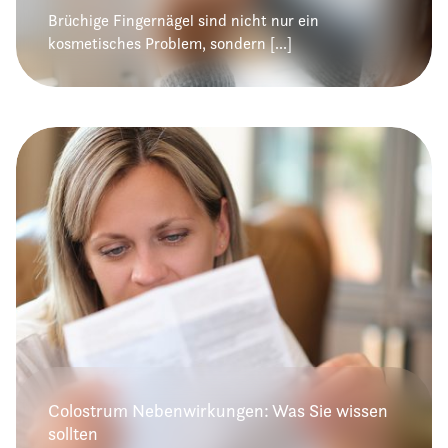
Brüchige Fingernägel sind nicht nur ein
kosmetisches Problem, sondern [...]
Colostrum Nebenwirkungen: Was Sie wissen
sollten