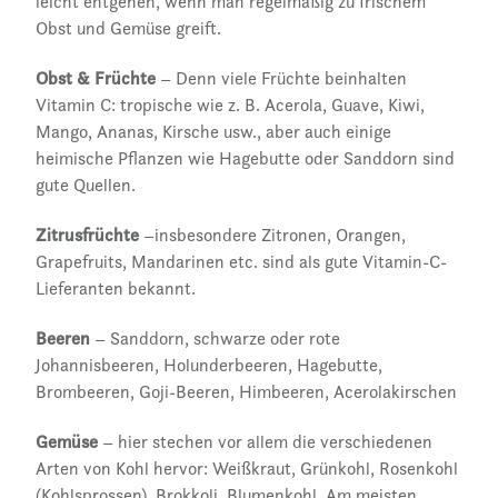
leicht entgehen, wenn man regelmäßig zu frischem
Obst und Gemüse greift.
Obst & Früchte
– Denn viele Früchte beinhalten
Vitamin C: tropische wie z. B. Acerola, Guave, Kiwi,
Mango, Ananas, Kirsche usw., aber auch einige
heimische Pflanzen wie Hagebutte oder Sanddorn sind
gute Quellen.
Zitrusfrüchte
–insbesondere Zitronen, Orangen,
Grapefruits, Mandarinen etc. sind als gute Vitamin-C-
Lieferanten bekannt.
Beeren
– Sanddorn, schwarze oder rote
Johannisbeeren, Holunderbeeren, Hagebutte,
Brombeeren, Goji-Beeren, Himbeeren, Acerolakirschen
Gemüse
– hier stechen vor allem die verschiedenen
Arten von Kohl hervor: Weißkraut, Grünkohl, Rosenkohl
(Kohlsprossen), Brokkoli, Blumenkohl. Am meisten