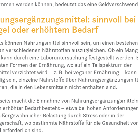
mmen werden können, bedeutet das eine Geldverschwend
ungsergänzungsmittel: sinnvoll bei
el oder erhöhtem Bedarf
ts können Nahrungsmittel sinnvoll sein, um einen bestehe
an verschiedenen Nährstoffen auszugleichen. Ob ein Mang
 kann durch eine Laboruntersuchung festgestellt werden. 
ten Formen der Ernährung, wo auf ein Teilspektrum der
ttel verzichtet wird – z. B. bei veganer Ernährung – kann
ig sein, einzelne Nährstoffe über Nahrungsergänzungsmitt
en, die in den Lebensmitteln nicht enthalten sind.
seits macht die Einnahme von Nahrungsergänzungsmitteln
n erhöhter Bedarf besteht – etwa bei hohen Anforderunge
ußergewöhnlicher Belastung durch Stress oder in der
erschaft, wo bestimmte Nährstoffe für die Gesundheit vo
 erforderlich sind.