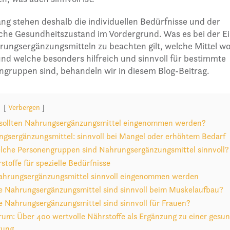
g stehen deshalb die individuellen Bedürfnisse und der
iche Gesundheitszustand im Vordergrund. Was es bei der 
ungsergänzungsmitteln zu beachten gilt, welche Mittel wo
nd welche besonders hilfreich und sinnvoll für bestimmte
gruppen sind, behandeln wir in diesem Blog-Beitrag.
Verbergen
sollten Nahrungsergänzungsmittel eingenommen werden?
gsergänzungsmittel: sinnvoll bei Mangel oder erhöhtem Bedarf
lche Personengruppen sind Nahrungsergänzungsmittel sinnvoll?
stoffe für spezielle Bedürfnisse
hrungsergänzungsmittel sinnvoll eingenommen werden
 Nahrungsergänzungsmittel sind sinnvoll beim Muskelaufbau?
 Nahrungsergänzungsmittel sind sinnvoll für Frauen?
rum: Über 400 wertvolle Nährstoffe als Ergänzung zu einer gesu
rung