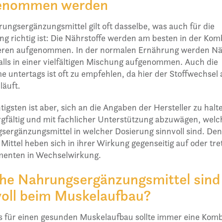
enommen werden
ungsergänzungsmittel gilt oft dasselbe, was auch für die
g richtig ist: Die Nährstoffe werden am besten in der Kom
eren aufgenommen. In der normalen Ernährung werden Nä
alls in einer vielfältigen Mischung aufgenommen. Auch die
 untertags ist oft zu empfehlen, da hier der Stoffwechsel
läuft.
igsten ist aber, sich an die Angaben der Hersteller zu halt
gfältig und mit fachlicher Unterstützung abzuwägen, welc
ergänzungsmittel in welcher Dosierung sinnvoll sind. De
ittel heben sich in ihrer Wirkung gegenseitig auf oder tre
enten in Wechselwirkung.
he Nahrungsergänzungsmittel sind
voll beim Muskelaufbau?
s für einen gesunden Muskelaufbau sollte immer eine Komb