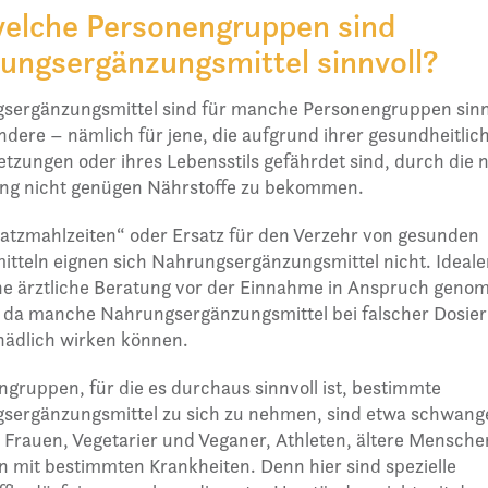
welche Personengruppen sind
ungsergänzungsmittel sinnvoll?
sergänzungsmittel sind für manche Personengruppen sinn
andere – nämlich für jene, die aufgrund ihrer gesundheitlic
tzungen oder ihres Lebensstils gefährdet sind, durch die 
ng nicht genügen Nährstoffe zu bekommen.
atzmahlzeiten“ oder Ersatz für den Verzehr von gesunden
tteln eignen sich Nahrungsergänzungsmittel nicht. Ideale
ine ärztliche Beratung vor der Einnahme in Anspruch gen
 da manche Nahrungsergänzungsmittel bei falscher Dosie
hädlich wirken können.
gruppen, für die es durchaus sinnvoll ist, bestimmte
sergänzungsmittel zu sich zu nehmen, sind etwa schwang
e Frauen, Vegetarier und Veganer, Athleten, ältere Mensch
 mit bestimmten Krankheiten. Denn hier sind spezielle