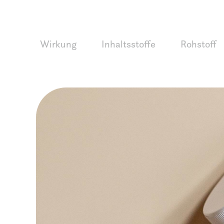
Zum
Inhalt
springen
Wirkung
Inhaltsstoffe
Rohstoff