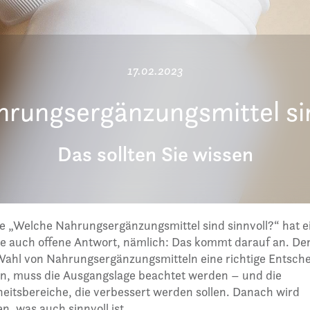
17.02.2023
rungsergänzungsmittel sin
Das sollten Sie wissen
e „Welche Nahrungsergänzungsmittel sind sinnvoll?“ hat e
ie auch offene Antwort, nämlich: Das kommt darauf an. D
 Wahl von Nahrungsergänzungsmitteln eine richtige Entsch
en, muss die Ausgangslage beachtet werden – und die
itsbereiche, die verbessert werden sollen. Danach wird
, was auch sinnvoll ist.