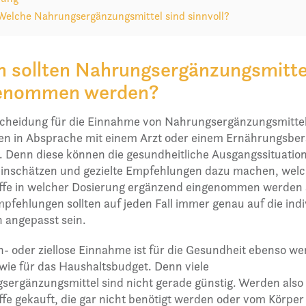
 Welche Nahrungsergänzungsmittel sind sinnvoll?
 sollten Nahrungsergänzungsmitte
enommen werden?
scheidung für die Einnahme von Nahrungsergänzungsmitteln
en in Absprache mit einem Arzt oder einem Ernährungsber
. Denn diese können die gesundheitliche Ausgangssituatio
einschätzen und gezielte Empfehlungen dazu machen, wel
ffe in welcher Dosierung ergänzend eingenommen werden s
pfehlungen sollten auf jeden Fall immer genau auf die indi
n angepasst sein.
n- oder ziellose Einnahme ist für die Gesundheit ebenso we
 wie für das Haushaltsbudget. Denn viele
sergänzungsmittel sind nicht gerade günstig. Werden also
fe gekauft, die gar nicht benötigt werden oder vom Körper